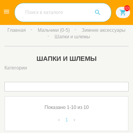
(0)

shopping_cart
Главная
Мальчики (0-5)
Зимние аксессуары
Шапки и шлемы
ШАПКИ И ШЛЕМЫ
Категории
Показано 1-10 из 10
1

