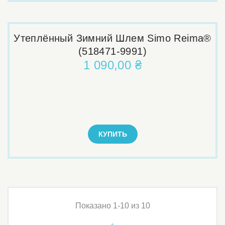
Утеплённый Зимний Шлем Simo Reima®
(518471-9991)
1 090,00 ₴
КУПИТЬ
Показано 1-10 из 10