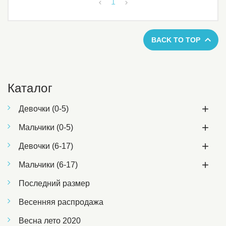
1



BACK TO TOP
Каталог

Девочки (0-5)

Мальчики (0-5)

Девочки (6-17)

Мальчики (6-17)
Последний размер
Весенняя распродажа
Весна лето 2020